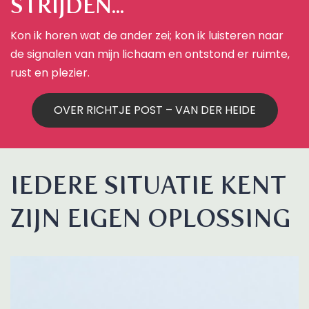
STRIJDEN...
Kon ik horen wat de ander zei; kon ik luisteren naar
de signalen van mijn lichaam en ontstond er ruimte,
rust en plezier.
OVER RICHTJE POST – VAN DER HEIDE
IEDERE SITUATIE KENT
ZIJN EIGEN OPLOSSING