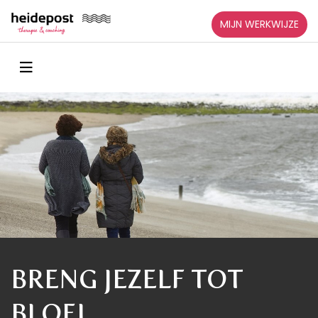
MIJN WERKWIJZE
BRENG JEZELF TOT
BLOEI