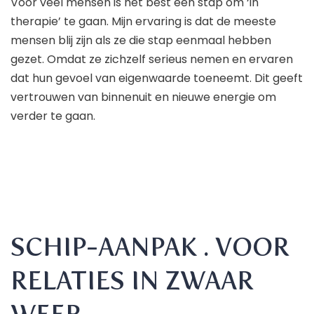
Voor veel mensen is het best een stap om ‘in
therapie’ te gaan. Mijn ervaring is dat de meeste
mensen blij zijn als ze die stap eenmaal hebben
gezet. Omdat ze zichzelf serieus nemen en ervaren
dat hun gevoel van eigenwaarde toeneemt. Dit geeft
vertrouwen van binnenuit en nieuwe energie om
verder te gaan.
SCHIP-AANPAK . VOOR
RELATIES IN ZWAAR